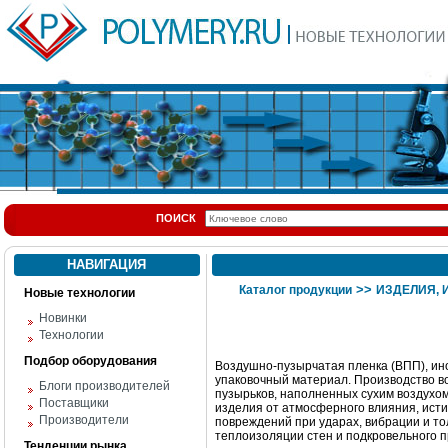
ПОИСК
НАВИГАЦИЯ
>>
Каталог продукции
ИЗДЕЛИЯ,
Новые технологии
Новинки
Технологии
Подбор оборудования
Воздушно-пузырчатая пленка (ВПП), ин
упаковочный материал. Производство в
Блоги производителей
пузырьков, наполненных сухим воздухо
Поставщики
изделия от атмосферного влияния, ист
Производители
повреждений при ударах, вибрации и тол
теплоизоляции стен и подкровельного п
Тенденции рынка