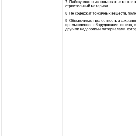
7. Плёнку можно использовать в контак
строительный материал.
8. Не содержит токсичных веществ, пол
9. Обеспечивает целостность и сохранно
промышленное оборудование, оптика, са
другими недорогими материалами, кото