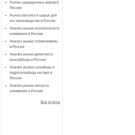
Рынок защищенных жиров в
России
Рынок пектина и сырья для
его производства в России
Анализ рынка изопропилата
алюминия в России
Анализ рынка тиомочевины
в России
Анализ рынка динитрата
изосорбида в России
Анализ рынка сульфида и
гидросульфида натрия в
России
Анализ рынка нитрата
алюминия в России
Все отчеты