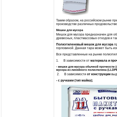
Таким образом, на российском рынке пр
производстве различных продовольствен
Мешки для мусора
Мешок для мусора предназначен для об
древесных, пластмассовых отходов и та
Полиэтиленовый мешок для мусора
пр
горловиной. Данная тара может быть из
Все представленные на рынке полиэтил
1. В зависимости от
материала и про
- мешки для мусора обычной прочности 
мусора из линейного полиэтилена (
LLDPE
2. В зависимости
от конструкции
выд
- с ручками (тип майка);