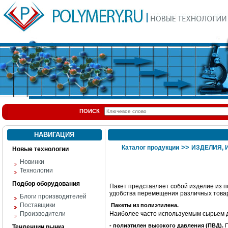
ПОИСК
НАВИГАЦИЯ
>>
Каталог продукции
ИЗДЕЛИЯ,
Новые технологии
Новинки
Технологии
Подбор оборудования
Пакет представляет собой изделие из п
удобства перемещения различных товар
Блоги производителей
Поставщики
Пакеты из полиэтилена.
Производители
Наиболее часто используемым сырьем д
- полиэтилен высокого давления (ПВД).
П
Тенденции рынка