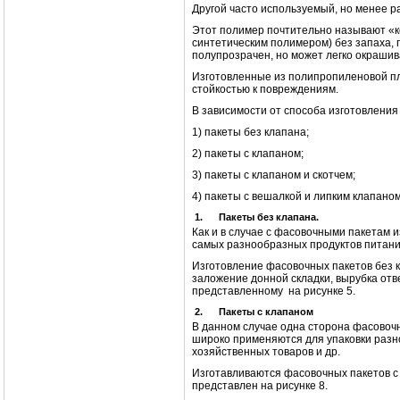
Другой часто используемый, но менее р
Этот полимер почтительно называют «
синтетическим полимером) без запаха, 
полупрозрачен, но может легко окрашив
Изготовленные из полипропиленовой пл
стойкостью к повреждениям.
В зависимости от способа изготовлени
1) пакеты без клапана;
2) пакеты с клапаном;
3) пакеты с клапаном и скотчем;
4) пакеты с вешалкой и липким клапаном
1.
Пакеты без клапана.
Как и в случае с фасовочными пакетам 
самых разнообразных продуктов питани
Изготовление фасовочных пакетов без 
заложение донной складки, вырубка отв
представленному на рисунке 5.
2.
Пакеты с клапаном
В данном случае одна сторона фасовочн
широко применяются для упаковки разно
хозяйственных товаров и др.
Изготавливаются фасовочных пакетов с
представлен на рисунке 8.