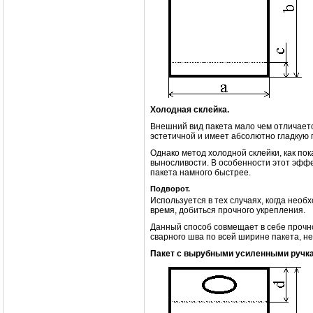
Холодная склейка.
Внешний вид пакета мало чем отличаетс
эстетичной и имеет абсолютно гладкую 
Однако метод холодной склейки, как по
выносливости. В особенности этот эффе
пакета намного быстрее.
Подворот.
Используется в тех случаях, когда необх
время, добиться прочного укрепления.
Данный способ совмещает в себе прочно
сварного шва по всей ширине пакета, н
Пакет с вырубными усиленными ручка