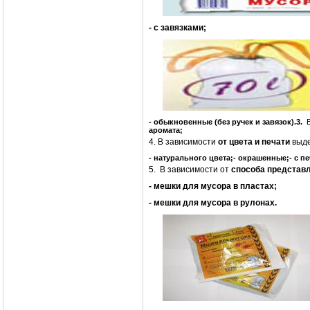
- с завязками;
- обыкновенные (без ручек и завязок).
3.
аромата;
4. В зависимости
от цвета и печати
выде
- натурального цвета;
- окрашенные;
- с п
5. В зависимости от
способа представ
- мешки для мусора в пластах;
- мешки для мусора в рулонах.