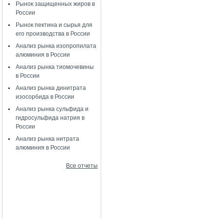
Рынок защищенных жиров в
России
Рынок пектина и сырья для
его производства в России
Анализ рынка изопропилата
алюминия в России
Анализ рынка тиомочевины
в России
Анализ рынка динитрата
изосорбида в России
Анализ рынка сульфида и
гидросульфида натрия в
России
Анализ рынка нитрата
алюминия в России
Все отчеты