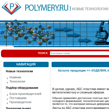
ПОИСК
НАВИГАЦИЯ
>>
Каталог продукции
ИЗДЕЛИЯ,
Новые технологии
Новинки
Технологии
Подбор оборудования
В целом, однако, АБС-пластики имеют вы
метилэтилкетону и сложным эфирам.
Блоги производителей
Поставщики
Обычно применяют достаточно толстые лист
холодного формования; технологические цик
Производители
является то, что материал меньше деформир
Листы из
АБС-пластика
изготавливаютс
Тенденции рынка