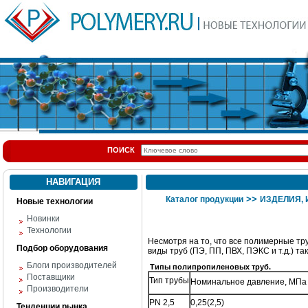
ПОИСК
НАВИГАЦИЯ
>>
Каталог продукции
ИЗДЕЛИЯ,
Новые технологии
Новинки
Технологии
Несмотря на то, что все полимерные т
Подбор оборудования
виды труб (ПЭ, ПП, ПВХ, ПЭКС и т.д.) 
Блоги производителей
Типы полипропиленовых труб.
Поставщики
Тип трубы
Номинальное давление, МПа (
Производители
PN 2,5
0,25(2,5)
Тенденции рынка