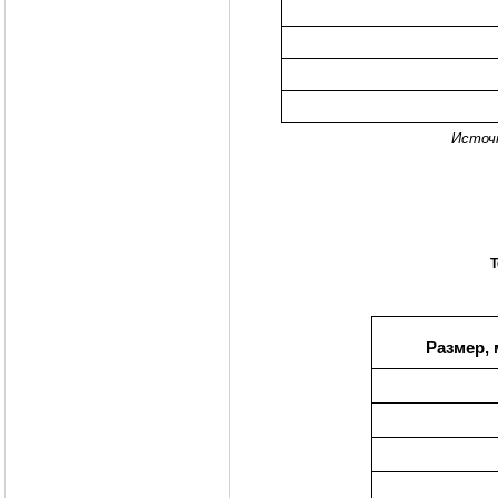
Источ
Т
Размер,