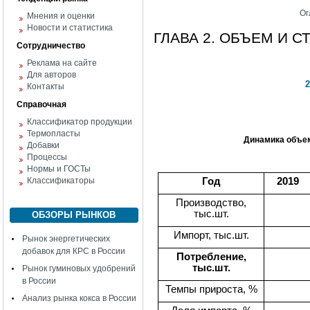
Ог
Мнения и оценки
Новости и статистика
ГЛАВА 2. ОБЪЕМ И С
Сотрудничество
Реклама на сайте
Для авторов
Контакты
Справочная
Классификатор продукции
Термопласты
Динамика объемо
Добавки
Процессы
Нормы и ГОСТы
Классификаторы
Год
2019
Производство,
тыс.шт.
ОБЗОРЫ РЫНКОВ
Импорт, тыс.шт.
Рынок энергетических
добавок для КРС в России
Потребление,
тыс.шт.
Рынок гуминовых удобрений
в России
Темпы прироста, %
Анализ рынка кокса в России