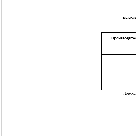
Рыночн
Производите
Источ