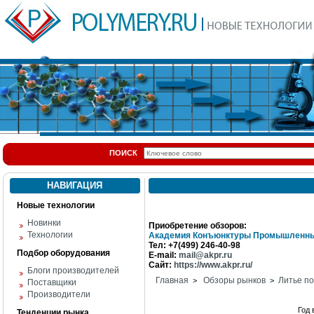
ПОИСК
НАВИГАЦИЯ
Новые технологии
Новинки
Приобретение обзоров:
Технологии
Академия Конъюнктуры Промышленны
Тел: +7(499) 246-40-98
Подбор оборудования
E-mail:
mail@akpr.ru
Сайт:
https://www.akpr.ru/
Блоги производителей
Главная
Обзоры рынков
Литье п
>
>
Поставщики
Производители
Год
Тенденции рынка