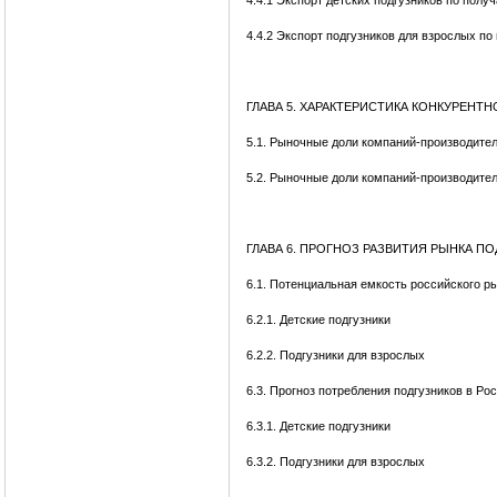
4.4.1 Экспорт детских подгузников по полу
4.4.2 Экспорт подгузников для взрослых по
ГЛАВА 5. ХАРАКТЕРИСТИКА КОНКУРЕНТ
5.1. Рыночные доли компаний-производител
5.2. Рыночные доли компаний-производител
ГЛАВА 6. ПРОГНОЗ РАЗВИТИЯ РЫНКА П
6.1. Потенциальная емкость российского р
6.2.1. Детские подгузники
6.2.2. Подгузники для взрослых
6.3. Прогноз потребления подгузников в Ро
6.3.1. Детские подгузники
6.3.2. Подгузники для взрослых