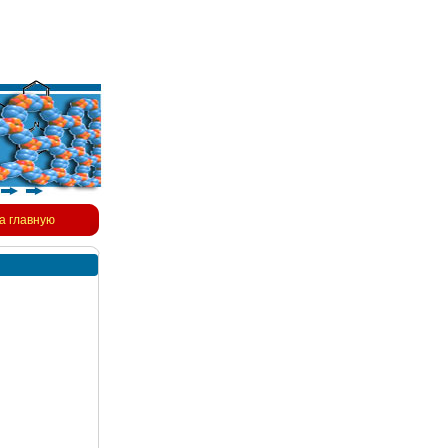
а главную