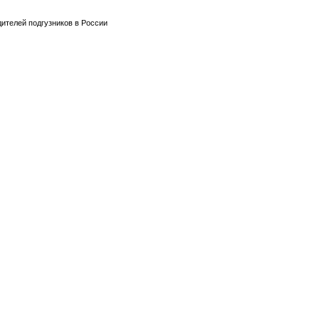
ителей подгузников в России
Продам