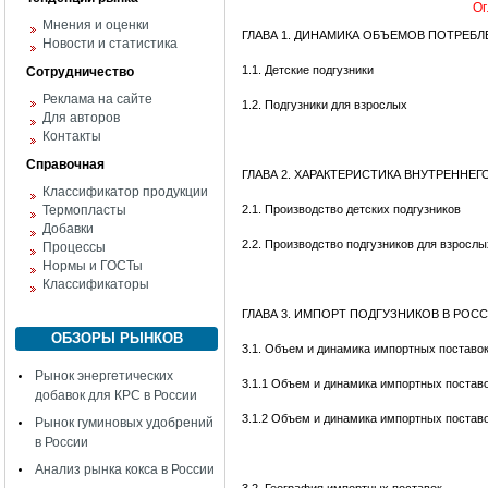
Ог
Мнения и оценки
ГЛАВА 1. ДИНАМИКА ОБЪЕМОВ ПОТРЕБ
Новости и статистика
1.1. Детские подгузники
Сотрудничество
Реклама на сайте
1.2. Подгузники для взрослых
Для авторов
Контакты
Справочная
ГЛАВА 2. ХАРАКТЕРИСТИКА ВНУТРЕННЕ
Классификатор продукции
Термопласты
2.1. Производство детских подгузников
Добавки
2.2. Производство подгузников для взрослы
Процессы
Нормы и ГОСТы
Классификаторы
ГЛАВА 3. ИМПОРТ ПОДГУЗНИКОВ В РОС
ОБЗОРЫ РЫНКОВ
3.1. Объем и динамика импортных поставо
Рынок энергетических
3.1.1 Объем и динамика импортных поставо
добавок для КРС в России
3.1.2 Объем и динамика импортных поставо
Рынок гуминовых удобрений
в России
Анализ рынка кокса в России