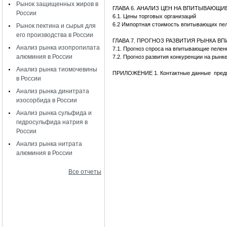
Рынок защищенных жиров в
ГЛАВА 6. АНАЛИЗ ЦЕН НА ВПИТЫВАЮЩИ
России
6.1. Цены торговых организаций
6.2 Импортная стоимость впитывающих пе
Рынок пектина и сырья для
его производства в России
ГЛАВА 7. ПРОГНОЗ РАЗВИТИЯ РЫНКА 
Анализ рынка изопропилата
7.1. Прогноз спроса на впитывающие пелен
алюминия в России
7.2. Прогноз развития конкуренции на рын
Анализ рынка тиомочевины
ПРИЛОЖЕНИЕ 1. Контактные данные предп
в России
Анализ рынка динитрата
изосорбида в России
Анализ рынка сульфида и
гидросульфида натрия в
России
Анализ рынка нитрата
алюминия в России
Все отчеты