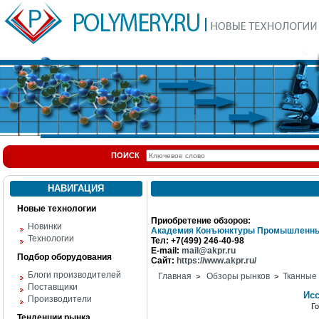
ПОИСК
НАВИГАЦИЯ
Новые технологии
Приобретение обзоров:
Новинки
Академия Конъюнктуры Промышленны
Технологии
Тел: +7(499) 246-40-98
E-mail:
mail@akpr.ru
Подбор оборудования
Сайт:
https://www.akpr.ru/
Блоги производителей
Главная
Обзоры рынков
Тканные
>
>
Поставщики
Ис
Производители
Г
Тенденции рынка