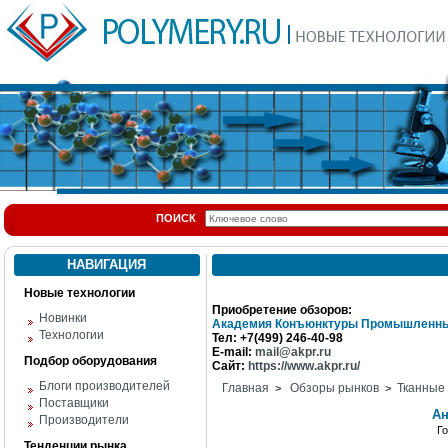
ПОИСК
НАВИГАЦИЯ
Новые технологии
Приобретение обзоров:
Новинки
Академия Конъюнктуры Промышленны
Технологии
Тел: +7(499) 246-40-98
E-mail:
mail@akpr.ru
Подбор оборудования
Сайт:
https://www.akpr.ru/
Блоги производителей
Главная
Обзоры рынков
Тканные
>
>
Поставщики
Ан
Производители
Г
Тенденции рынка