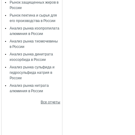
Рынок защищенных жиров в
России
Рынок пектина и сырья для
его производства в России
Анализ рынка изопропилата
алюминия в России
Анализ рынка тиомочевины
в России
Анализ рынка динитрата
изосорбида в России
Анализ рынка сульфида и
гидросульфида натрия в
России
Анализ рынка нитрата
алюминия в России
Все отчеты