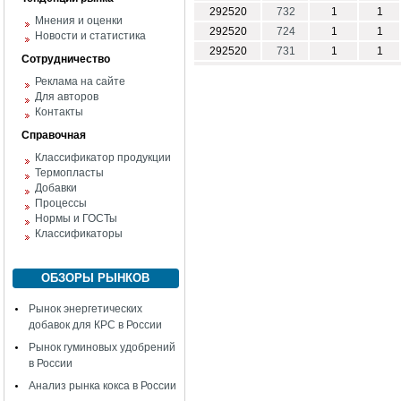
292520
732
1
1
Мнения и оценки
292520
724
1
1
Новости и статистика
292520
731
1
1
Сотрудничество
Реклама на сайте
Для авторов
Контакты
Справочная
Классификатор продукции
Термопласты
Добавки
Процессы
Нормы и ГОСТы
Классификаторы
ОБЗОРЫ РЫНКОВ
Рынок энергетических
добавок для КРС в России
Рынок гуминовых удобрений
в России
Анализ рынка кокса в России