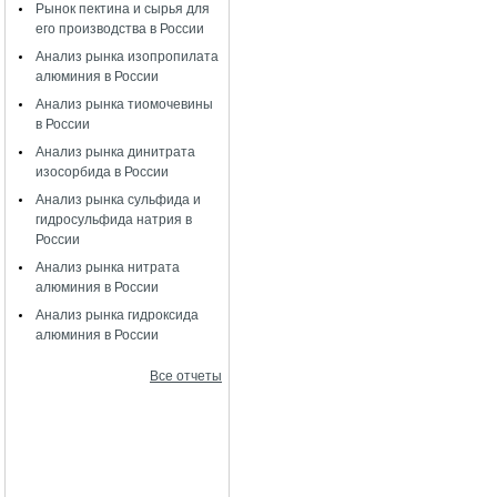
Рынок пектина и сырья для
его производства в России
Анализ рынка изопропилата
алюминия в России
Анализ рынка тиомочевины
в России
Анализ рынка динитрата
изосорбида в России
Анализ рынка сульфида и
гидросульфида натрия в
России
Анализ рынка нитрата
алюминия в России
Анализ рынка гидроксида
алюминия в России
Все отчеты