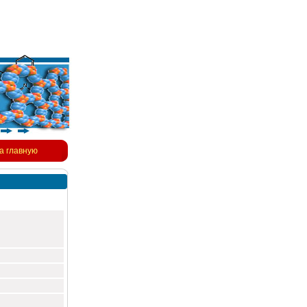
а главную