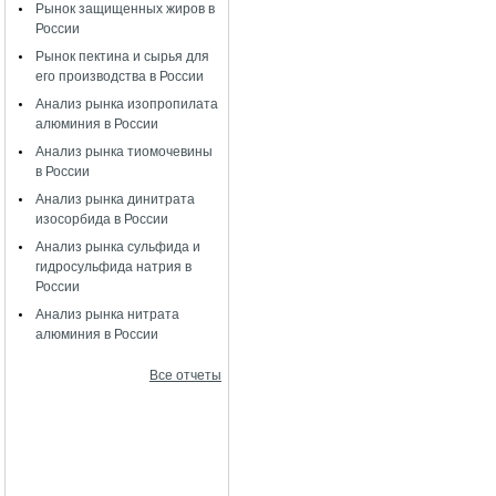
Рынок защищенных жиров в
России
Рынок пектина и сырья для
его производства в России
Анализ рынка изопропилата
алюминия в России
Анализ рынка тиомочевины
в России
Анализ рынка динитрата
изосорбида в России
Анализ рынка сульфида и
гидросульфида натрия в
России
Анализ рынка нитрата
алюминия в России
Все отчеты