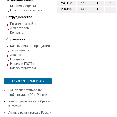
294150
441
1
1
Мнения и оценки
294190
441
1
1
Новости и статистика
Сотрудничество
Реклама на сайте
Для авторов
Контакты
Справочная
Классификатор продукции
Термопласты
Добавки
Процессы
Нормы и ГОСТы
Классификаторы
ОБЗОРЫ РЫНКОВ
Рынок энергетических
добавок для КРС в России
Рынок гуминовых удобрений
в России
Анализ рынка кокса в России