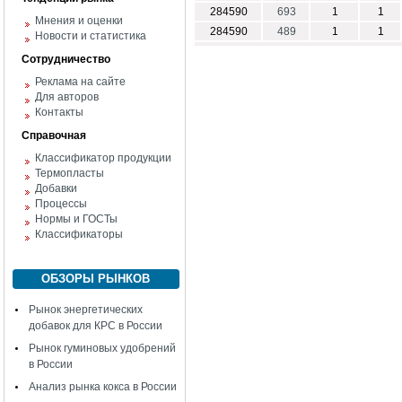
284590
693
1
1
Мнения и оценки
284590
489
1
1
Новости и статистика
Сотрудничество
Реклама на сайте
Для авторов
Контакты
Справочная
Классификатор продукции
Термопласты
Добавки
Процессы
Нормы и ГОСТы
Классификаторы
ОБЗОРЫ РЫНКОВ
Рынок энергетических
добавок для КРС в России
Рынок гуминовых удобрений
в России
Анализ рынка кокса в России