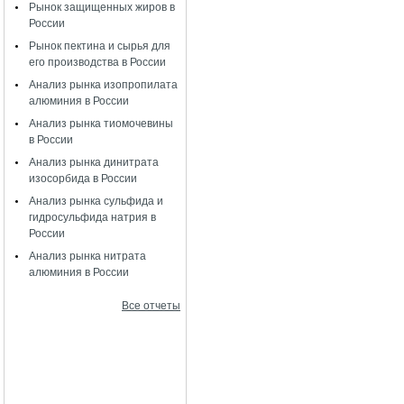
Рынок защищенных жиров в
России
Рынок пектина и сырья для
его производства в России
Анализ рынка изопропилата
алюминия в России
Анализ рынка тиомочевины
в России
Анализ рынка динитрата
изосорбида в России
Анализ рынка сульфида и
гидросульфида натрия в
России
Анализ рынка нитрата
алюминия в России
Все отчеты