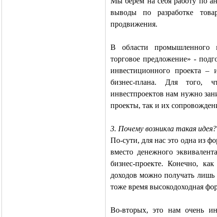
Мы берем на себя работу по ан
выводы по разработке това
продвижения.
В области промышленного м
торговое предложение» - подг
инвестиционного проекта – 
бизнес-плана. Для того, 
инвестпроектов нам нужно зан
проекты, так и их сопровожден
3. Почему возникла такая идея?
По-сути, для нас это одна из ф
вместо денежного эквивалент
бизнес-проекте. Конечно, ка
доходов можно получать лишь о
тоже время высокодоходная фор
Во-вторых, это нам очень и