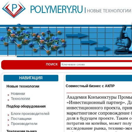
ПОИСК
НАВИГАЦИЯ
Совместный бизнес с АКПР
Новые технологии
Новинки
Академия Конъюнктуры Промыш
Технологии
«Инвестиционный партнер». Да
Подбор оборудования
инвестиционного проекта, при
маркетинговое сопровождение 
Блоги производителей
доля в будущем проекте. Таким о
Поставщики
потратив ни копейки, может полу
Производители
исследование рынка, технико-эко
Тенденции рынка