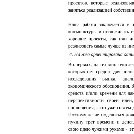
проектов, которые реализовы
заняться реализацией собствен
Наша работа заключается в 
конъюнктуры и отслеживать и
хорошие проекты, так или ин
реализовать самые лучше из ни
4. На кого ориентирована данн
Во-первых, на тех многочисл
которых нет средств для полн
исследования рынка, анал
экономического обоснования, б
средств и/или времени для да
перспективности своей идеи
воплощения, - это уже совсем 
Поэтому легче поделиться дол
пучину трат времени и денег
свою идею чужими руками -
э