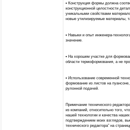
• Конструкция формы должна соотв
конструкционной целостности детал
уникальными свойствами материало
новые утилизируемые материалы, т
• Навыки и опыт инженера-техноло
значение.
• На хорошем участке для формован
области термоформования, а не пр
• Использование современной техно
формование из листов на пуансоне,
рулонной подачей.
Примечание технического редактора
из компаний, относительно того, ч
нашей технологии и качества наших
подтверждением моих взглядов, выс
технического редактора” на страниц