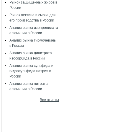
Рынок защищенных жиров в
России
Рынок пектина и сырья для
его производства в России
Анализ рынка изопропилата
алюминия в России
Анализ рынка тиомочевины
в России
Анализ рынка динитрата
изосорбида в России
Анализ рынка сульфида и
гидросульфида натрия в
России
Анализ рынка нитрата
алюминия в России
Все отчеты