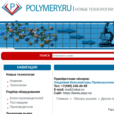
ПОИСК
НАВИГАЦИЯ
Новые технологии
Приобретение обзоров:
Новинки
Академия Конъюнктуры Промышленны
Технологии
Тел: +7(499) 246-40-98
E-mail:
mail@akpr.ru
Подбор оборудования
Сайт:
https://www.akpr.ru/
Блоги производителей
Главная
Обзоры рынков
Другая п
>
>
Поставщики
Производители
Год
Тенденции рынка