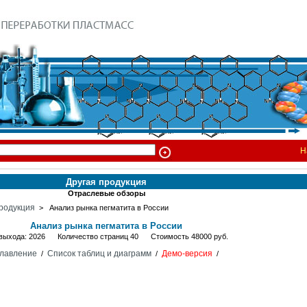
Н
Другая продукция
Отраслевые обзоры
родукция
> Анализ рынка пегматита в России
Анализ рынка пегматита в России
 выхода: 2026 Количество страниц 40 Стоимость 48000 руб.
лавление
Список таблиц и диаграмм
Демо-версия
/
/
/