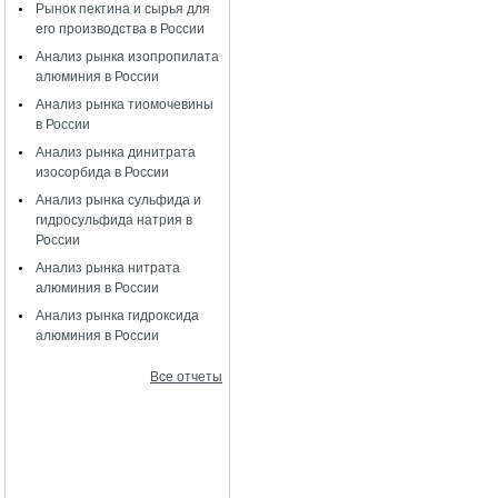
Рынок пектина и сырья для
его производства в России
Анализ рынка изопропилата
алюминия в России
Анализ рынка тиомочевины
в России
Анализ рынка динитрата
изосорбида в России
Анализ рынка сульфида и
гидросульфида натрия в
России
Анализ рынка нитрата
алюминия в России
Анализ рынка гидроксида
алюминия в России
Все отчеты