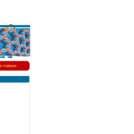
а главную