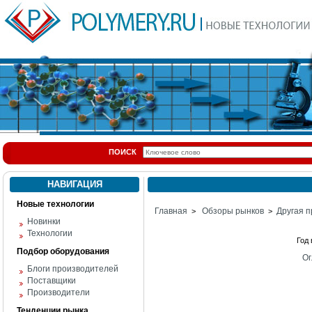
ПОИСК
НАВИГАЦИЯ
Новые технологии
Главная
Обзоры рынков
Другая п
>
>
Новинки
Технологии
Год
Подбор оборудования
Ог
Блоги производителей
Поставщики
Производители
Тенденции рынка