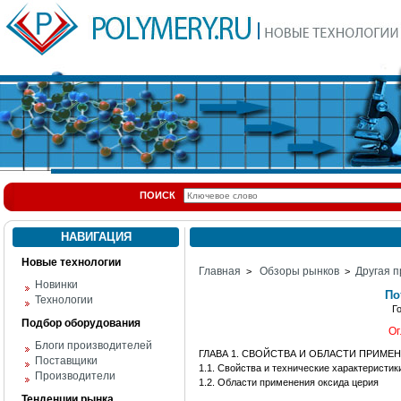
ПОИСК
НАВИГАЦИЯ
Новые технологии
Главная
Обзоры рынков
Другая п
>
>
Новинки
По
Технологии
Г
Подбор оборудования
Ог
Блоги производителей
ГЛАВА 1. СВОЙСТВА И ОБЛАСТИ ПРИМЕ
Поставщики
1.1. Свойства и технические характеристик
Производители
1.2. Области применения оксида церия
Тенденции рынка