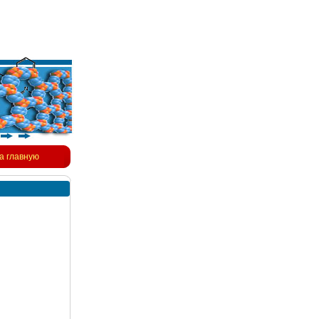
а главную