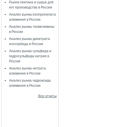
Рынок пектина и сырья для
его производства в России
Анализ рынка изопропилата
алюминия в России
Анализ рынка тиомочевины
в России
Анализ рынка динитрата
изосорбида в России
Анализ рынка сульфида и
гидросульфида натрия в
России
Анализ рынка нитрата
алюминия в России
Анализ рынка гидроксида
алюминия в России
Все отчеты