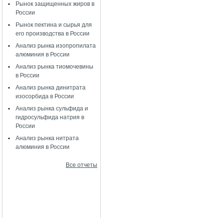
Рынок защищенных жиров в
России
Рынок пектина и сырья для
его производства в России
Анализ рынка изопропилата
алюминия в России
Анализ рынка тиомочевины
в России
Анализ рынка динитрата
изосорбида в России
Анализ рынка сульфида и
гидросульфида натрия в
России
Анализ рынка нитрата
алюминия в России
Все отчеты