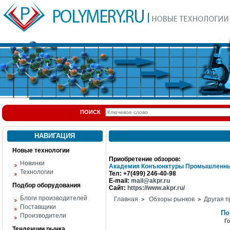
ПОИСК
НАВИГАЦИЯ
Новые технологии
Приобретение обзоров:
Новинки
Академия Конъюнктуры Промышленны
Технологии
Тел: +7(499) 246-40-98
E-mail:
mail@akpr.ru
Подбор оборудования
Сайт:
https://www.akpr.ru/
Блоги производителей
Главная
Обзоры рынков
Другая п
>
>
Поставщики
По
Производители
Г
Тенденции рынка