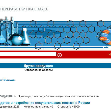
Н
Другая продукция
Отраслевые обзоры
х Рынков
родукция
> Производство и потребление покупательских тележек в России
дство и потребление покупательских тележек в России
од выхода: 2026 Количество страниц 40 Стоимость 48000