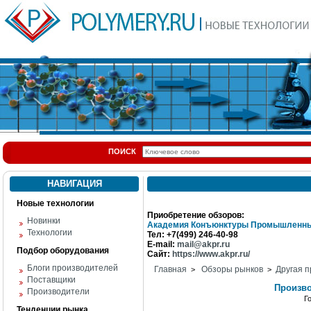
ПОИСК
НАВИГАЦИЯ
Новые технологии
Приобретение обзоров:
Новинки
Академия Конъюнктуры Промышленны
Технологии
Тел: +7(499) 246-40-98
E-mail:
mail@akpr.ru
Подбор оборудования
Сайт:
https://www.akpr.ru/
Блоги производителей
Главная
Обзоры рынков
Другая п
>
>
Поставщики
Произво
Производители
Г
Тенденции рынка