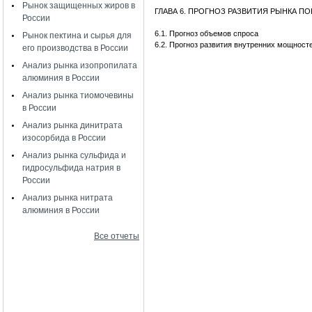
Рынок защищенных жиров в
ГЛАВА 6. ПРОГНОЗ РАЗВИТИЯ РЫНКА П
России
6.1. Прогноз объемов спроса
Рынок пектина и сырья для
6.2. Прогноз развития внутренних мощност
его производства в России
Анализ рынка изопропилата
алюминия в России
Анализ рынка тиомочевины
в России
Анализ рынка динитрата
изосорбида в России
Анализ рынка сульфида и
гидросульфида натрия в
России
Анализ рынка нитрата
алюминия в России
Все отчеты