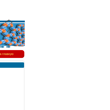
а главную