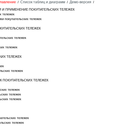
лавление
Список таблиц и диаграмм
Демо-версия
/
/
/
КИ И ПРИМЕНЕНИЕ ПОКУПАТЕЛЬСКИХ ТЕЛЕЖЕК
х тележек
ики покупательских тележек
ОКУПАТЕЛЬСКИХ ТЕЛЕЖЕК
тельских тележек
ких тележек
КИХ ТЕЛЕЖЕК
жек
льских тележек
К ПОКУПАТЕЛЬСКИХ ТЕЛЕЖЕК
ских тележек
ьских тележек
льских тележек
пательских тележек
ельских тележек