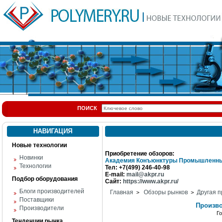
ПОИСК
НАВИГАЦИЯ
Новые технологии
Приобретение обзоров:
Новинки
Академия Конъюнктуры Промышленны
Технологии
Тел: +7(499) 246-40-98
E-mail:
mail@akpr.ru
Подбор оборудования
Сайт:
https://www.akpr.ru/
Блоги производителей
Главная
Обзоры рынков
Другая п
>
>
Поставщики
Произво
Производители
Г
Тенденции рынка