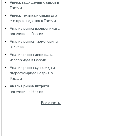
Рынок защищенных жиров в
России
Рынок пектина и сырья для
его производства в России
Анализ рынка изопропилата
алюминия в России
Анализ рынка тиомочевины
в России
Анализ рынка динитрата
изосорбида в России
Анализ рынка сульфида и
гидросульфида натрия в
России
Анализ рынка нитрата
алюминия в России
Все отчеты