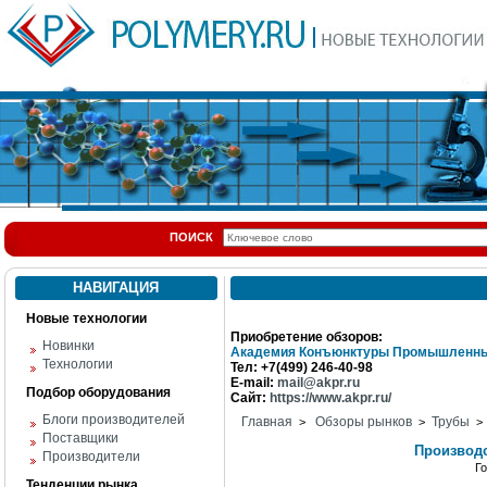
ПОИСК
НАВИГАЦИЯ
Новые технологии
Приобретение обзоров:
Новинки
Академия Конъюнктуры Промышленны
Технологии
Тел: +7(499) 246-40-98
E-mail:
mail@akpr.ru
Подбор оборудования
Сайт:
https://www.akpr.ru/
Блоги производителей
Главная
Обзоры рынков
Трубы
>
>
> 
Поставщики
Производс
Производители
Г
Тенденции рынка