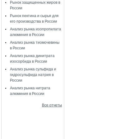
Рынок защищенных жиров в
России
Рынок пектина и сырья для
его производства в России
Анализ рынка изопропилата
алюминия в России
Анализ рынка тиомочевины
в России
Анализ рынка динитрата
изосорбида в России
Анализ рынка сульфида и
гидросульфида натрия в
России
Анализ рынка нитрата
алюминия в России
Все отчеты