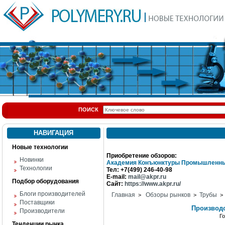
ПОИСК
НАВИГАЦИЯ
Новые технологии
Приобретение обзоров:
Новинки
Академия Конъюнктуры Промышленны
Технологии
Тел: +7(499) 246-40-98
E-mail:
mail@akpr.ru
Подбор оборудования
Сайт:
https://www.akpr.ru/
Блоги производителей
Главная
Обзоры рынков
Трубы
>
>
> 
Поставщики
Производс
Производители
Г
Тенденции рынка