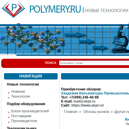
ПОИСК
НАВИГАЦИЯ
Новые технологии
Приобретение обзоров:
Новинки
Академия Конъюнктуры Промышленны
Технологии
Тел: +7(499) 246-40-98
E-mail:
mail@akpr.ru
Подбор оборудования
Сайт:
https://www.akpr.ru/
Блоги производителей
Главная
Обзоры рынков
Другая п
>
>
Поставщики
А
Производители
Г
Тенденции рынка