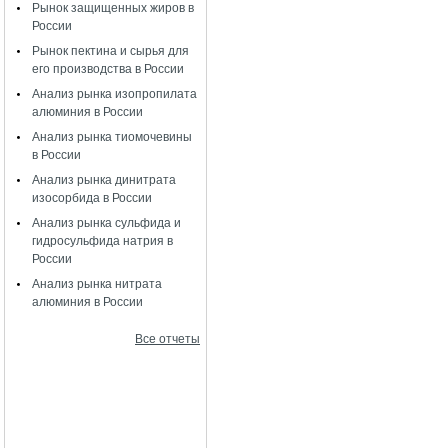
Рынок защищенных жиров в
России
Рынок пектина и сырья для
его производства в России
Анализ рынка изопропилата
алюминия в России
Анализ рынка тиомочевины
в России
Анализ рынка динитрата
изосорбида в России
Анализ рынка сульфида и
гидросульфида натрия в
России
Анализ рынка нитрата
алюминия в России
Все отчеты