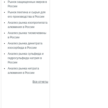
Рынок защищенных жиров в
России
Рынок пектина и сырья для
его производства в России
Анализ рынка изопропилата
алюминия в России
Анализ рынка тиомочевины
в России
Анализ рынка динитрата
изосорбида в России
Анализ рынка сульфида и
гидросульфида натрия в
России
Анализ рынка нитрата
алюминия в России
Все отчеты