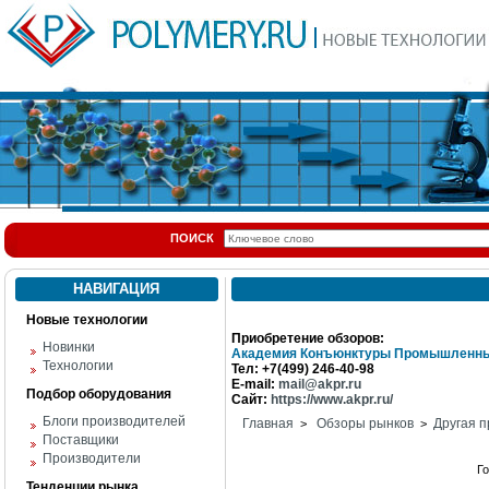
ПОИСК
НАВИГАЦИЯ
Новые технологии
Приобретение обзоров:
Новинки
Академия Конъюнктуры Промышленны
Технологии
Тел: +7(499) 246-40-98
E-mail:
mail@akpr.ru
Подбор оборудования
Сайт:
https://www.akpr.ru/
Блоги производителей
Главная
Обзоры рынков
Другая п
>
>
Поставщики
Производители
Г
Тенденции рынка