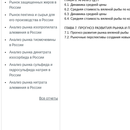
ГЛАВА 6. АНАЛИЗ ЦЕН
Рынок защищенных жиров в
6.1. Динамика средней цены
России
6.2. Средняя стоимость вяленой рыбы по 
6.3. Динамика средней цены
Рынок пектина и сырья для
6.4. Средняя стоимость вяленой рыбы по 
его производства в России
Анализ рынка изопропилата
ГЛАВА 7. ПРОГНОЗ РАЗВИТИЯ РЫНКА 
алюминия в России
7.1. Прогноз развития рынка вяленой рыбы
7.2. Рыночные перспективы создания новы
Анализ рынка тиомочевины
в России
Анализ рынка динитрата
изосорбида в России
Анализ рынка сульфида и
гидросульфида натрия в
России
Анализ рынка нитрата
алюминия в России
Все отчеты