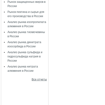
Рынок защищенных жиров в
России
Рынок пектина и сырья для
его производства в России
Анализ рынка изопропилата
алюминия в России
Анализ рынка тиомочевины
в России
Анализ рынка динитрата
изосорбида в России
Анализ рынка сульфида и
гидросульфида натрия в
России
Анализ рынка нитрата
алюминия в России
Все отчеты