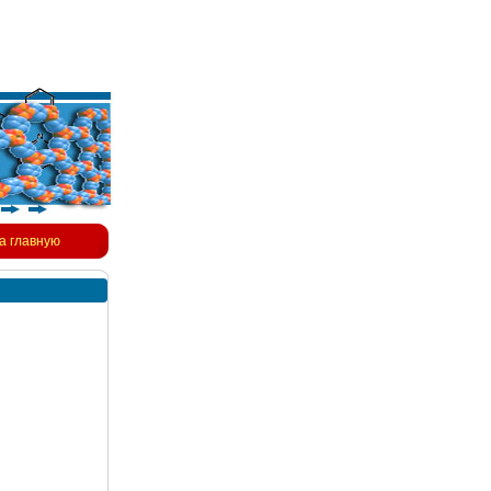
а главную