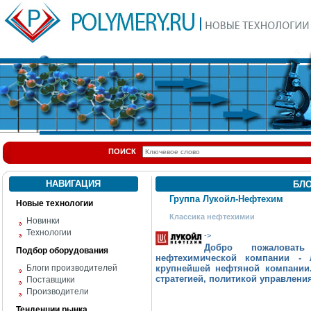
ПОИСК
НАВИГАЦИЯ
БЛ
Группа Лукойл-Нефтехим
Новые технологии
Классика нефтехимии
Новинки
Технологии
->
Добро пожаловать
Подбор оборудования
нефтехимической компании - 
Блоги производителей
крупнейшей нефтяной компании.
стратегией, политикой управлени
Поставщики
Производители
Тенденции рынка