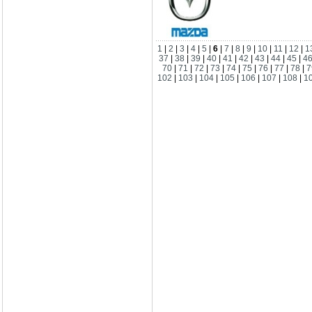
1
|
2
|
3
|
4
|
5
|
6
|
7
|
8
|
9
|
10
|
11
|
12
|
1
37
|
38
|
39
|
40
|
41
|
42
|
43
|
44
|
45
|
4
70
|
71
|
72
|
73
|
74
|
75
|
76
|
77
|
78
|
7
102
|
103
|
104
|
105
|
106
|
107
|
108
|
1