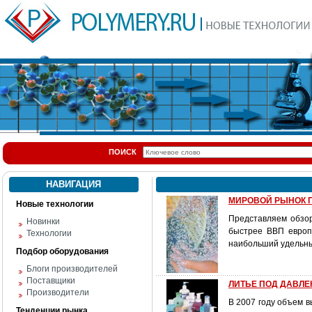
ПОИСК
НАВИГАЦИЯ
МИРОВОЙ РЫНОК ПО
Новые технологии
Представляем обзо
Новинки
быстрее ВВП европ
Технологии
наибольший удельны
Подбор оборудования
Блоги производителей
Поставщики
ЛИТЬЕ ПОД ДАВЛЕН
Производители
В 2007 году объем в
Тенденции рынка