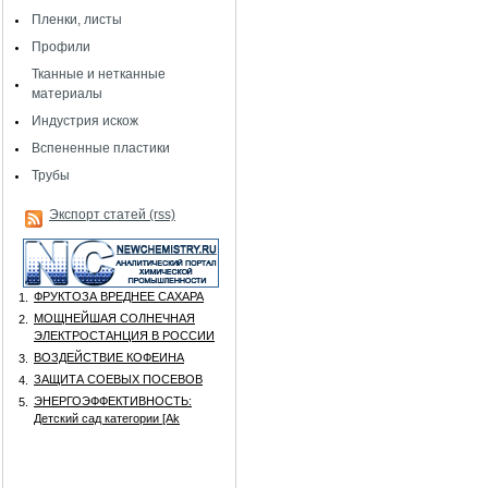
Пленки, листы
Профили
Тканные и нетканные
материалы
Индустрия искож
Вспененные пластики
Трубы
Экспорт статей (rss)
ФРУКТОЗА ВРЕДНЕЕ САХАРА
1.
МОЩНЕЙШАЯ СОЛНЕЧНАЯ
2.
ЭЛЕКТРОСТАНЦИЯ В РОССИИ
ВОЗДЕЙСТВИЕ КОФЕИНА
3.
ЗАЩИТА СОЕВЫХ ПОСЕВОВ
4.
ЭНЕРГОЭФФЕКТИВНОСТЬ:
5.
Детский сад категории [Аk