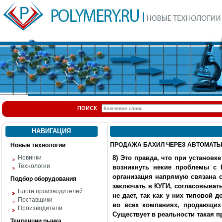
ПОИСК
НАВИГАЦИЯ
ПРОДАЖА БАХИЛ ЧЕРЕЗ АВТОМАТ
Новые технологии
Новинки
8) Это правда, что при установ
Технологии
возникнуть некие проблемы с 
организация напрямую связана с
Подбор оборудования
заключать в КУГИ, согласовывать
Блоги производителей
не дает, так как у них типовой д
Поставщики
во всех компаниях, продающих 
Производители
Существует в реальности такая 
Тенденции рынка