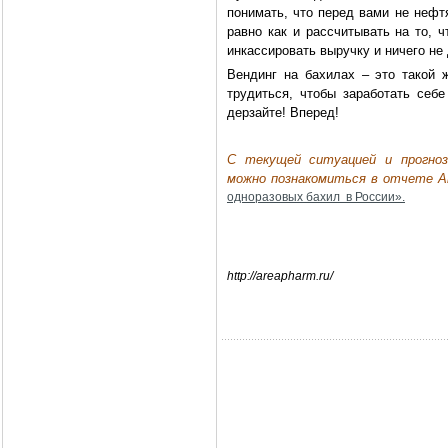
понимать, что перед вами не нефтя
равно как и рассчитывать на то, 
инкассировать выручку и ничего не 
Вендинг на бахилах – это такой 
трудиться, чтобы заработать себ
дерзайте! Вперед!
C текущей ситуацией и прогноз
можно познакомиться в отчете 
одноразовых бахил в России».
http://areapharm.ru/