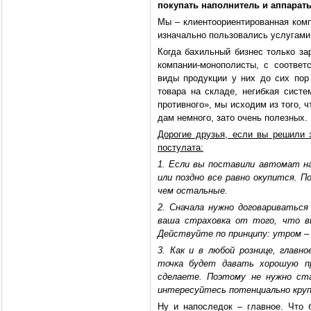
покупать наполнитель и аппарат
Мы – клиентоориентированная комп
изначально пользовались услугами
Когда бахильный бизнес только за
компании-монополисты, с соответ
виды продукции у них до сих пор
товара на складе, негибкая систе
противного», мы исходим из того, ч
дам немного, зато очень полезных.
Дорогие друзья, если вы решили з
постулата:
1. Если вы поставили автомат на
или поздно все равно окупится. П
чем остальные.
2. Сначала нужно договариватьс
ваша страховка от того, что в
Действуйте по принципу: утром –
3. Как и в любой рознице, главн
точка будет давать хорошую пр
сделаете. Поэтому не нужно ст
интересуйтесь потенциально кру
Ну и напоследок – главное. Что