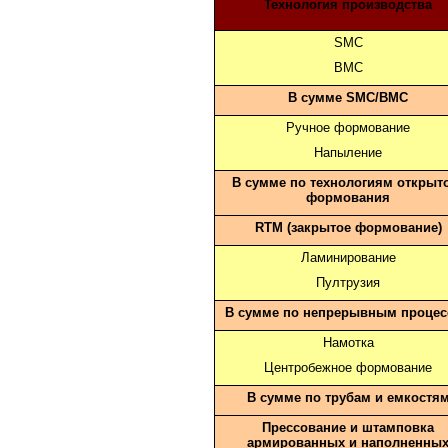
Технология производства
SMC
BMC
В сумме SMC/BMC
Ручное формование
Напыление
В сумме по технологиям открыт
формования
RTM (закрытое формование)
Ламинирование
Пултрузия
В сумме по непрерывным процес
Намотка
Центробежное формование
В сумме по трубам и емкостя
Прессование и штамповка
армированных и наполненны