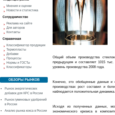
Мнения и оценки
Новости и статистика
Сотрудничество
Реклама на сайте
Для авторов
Контакты
Справочная
Классификатор продукции
Термопласты
Добавки
Общий объем производства стеклок
Процессы
предыдущем и составляет 1015 тыс. 
Нормы и ГОСТы
уровень производства 2008 года.
Классификаторы
ОБЗОРЫ РЫНКОВ
Конечно, это обобщенные данные и 
производствах рост составил и бо
Рынок энергетических
наблюдается положительная динамика
добавок для КРС в России
Рынок гуминовых удобрений
в России
Исходя из полученных данных, мож
Анализ рынка кокса в России
экономического кризиса в компози