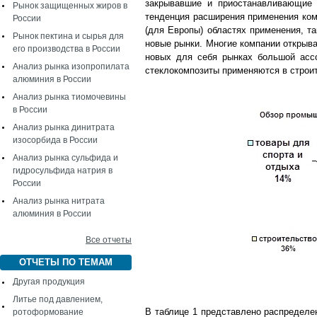
закрывавшие и приостанавливающие 
Рынок защищенных жиров в
тенденция расширения применения комп
России
(для Европы) областях применения, та
Рынок пектина и сырья для
новые рынки. Многие компании открыв
его производства в России
новых для себя рынках большой ассо
Анализ рынка изопропилата
стеклокомпозиты применяются в строит
алюминия в России
Анализ рынка тиомочевины
в России
Анализ рынка динитрата
изосорбида в России
Анализ рынка сульфида и
гидросульфида натрия в
России
Анализ рынка нитрата
алюминия в России
Все отчеты
ОТЧЕТЫ ПО ТЕМАМ
Другая продукция
Литье под давлением,
В таблице 1 представлено распределе
ротоформование