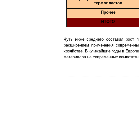
термопластов
Прочее
ИТОГО
Чуть ниже среднего составил рост п
расширением применения современны
хозяйстве. В ближайшие годы в Европ
материалов на современные композитн