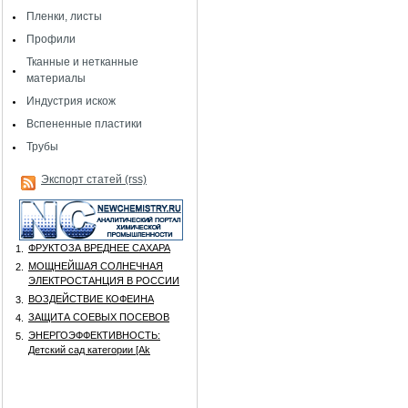
Пленки, листы
Профили
Тканные и нетканные
материалы
Индустрия искож
Вспененные пластики
Трубы
Экспорт статей (rss)
ФРУКТОЗА ВРЕДНЕЕ САХАРА
1.
МОЩНЕЙШАЯ СОЛНЕЧНАЯ
2.
ЭЛЕКТРОСТАНЦИЯ В РОССИИ
ВОЗДЕЙСТВИЕ КОФЕИНА
3.
ЗАЩИТА СОЕВЫХ ПОСЕВОВ
4.
ЭНЕРГОЭФФЕКТИВНОСТЬ:
5.
Детский сад категории [Аk