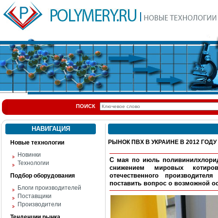
ПОИСК
НАВИГАЦИЯ
РЫНОК ПВХ В УКРАИНЕ В 2012 ГОДУ
Новые технологии
Новинки
С мая по июль
поливинилхлори
Технологии
снижением мировых котиров
отечественного производител
Подбор оборудования
поставить вопрос о возможной о
Блоги производителей
Поставщики
Производители
Тенденции рынка