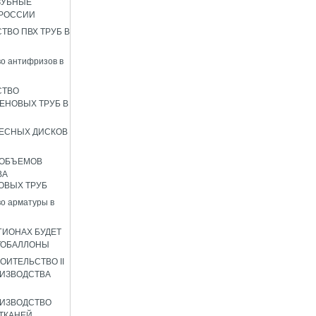
ЗУБНЫЕ
 РОССИИ
ТВО ПВХ ТРУБ В
о антифризов в
СТВО
ЕНОВЫХ ТРУБ В
ЕСНЫХ ДИСКОВ
 ОБЪЕМОВ
ВА
ОВЫХ ТРУБ
о арматуры в
ГИОНАХ БУДЕТ
ТОБАЛЛОНЫ
ОИТЕЛЬСТВО II
ИЗВОДСТВА
ИЗВОДСТВО
ТКАНЕЙ