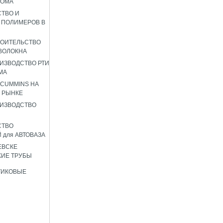
РОМА
ТВО И
 ПОЛИМЕРОВ В
РОИТЕЛЬСТВО
ВОЛОКНА
ИЗВОДСТВО РТИ
МА
 CUMMINS НА
 РЫНКЕ
ИЗВОДСТВО
СТВО
 для АВТОВАЗА
ЕВСКЕ
ИЕ ТРУБЫ
ТИКОВЫЕ