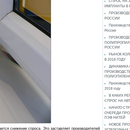
СПРОС НА 
ИМПЛАНТЫ В
ПРОИЗВОДС
РОССИИ
Производств
России
ПРОИЗВОД
ПОЛИПРОПИЛ
РОССИИ
РЫНОК КОЛ
В 2018 ГОДУ
ДИНАМИКА
ПРОИЗВОДСТ
ПОЛИЭТИЛЕН
Производств
2018 году
В КАКИХ РЕ
СПРОС НА АВ
НАЧАТО СТР
ОЧЕРЕДИ ПРО
ПЭФ НИТЕЙ
НОВОЕ ПРО
ется снижение спроса. Это заставляет производителей
УГЛЕРОДНЫХ 