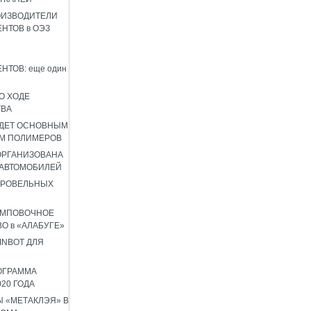
ОИЗВОДИТЕЛИ
НТОВ в ОЭЗ
НТОВ: еще один
О ХОДЕ
ТВА
УДЕТ ОСНОВНЫМ
М ПОЛИМЕРОВ
 ОРГАНИЗОВАНА
 АВТОМОБИЛЕЙ
КРОВЕЛЬНЫХ
АМПОВОЧНОЕ
О в «АЛАБУГЕ»
INBOT ДЛЯ
ОГРАММА
020 ГОДА
 «МЕТАКЛЭЯ» В