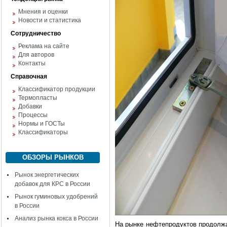
Мнения и оценки
Новости и статистика
Сотрудничество
Реклама на сайте
Для авторов
Контакты
Справочная
Классификатор продукции
Термопласты
Добавки
Процессы
Нормы и ГОСТы
Классификаторы
ОБЗОРЫ РЫНКОВ
Рынок энергетических
добавок для КРС в России
Рынок гуминовых удобрений
в России
Анализ рынка кокса в России
На рынке нефтепродуктов продолжа