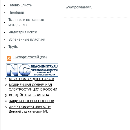
Пленки, листы
www
.
polymery
.
ru
Профили
Тканные и нетканные
материалы
Индустрия искож
Вспененные пластики
Трубы
Экспорт статей (rss)
ФРУКТОЗА ВРЕДНЕЕ САХАРА
1.
МОЩНЕЙШАЯ СОЛНЕЧНАЯ
2.
ЭЛЕКТРОСТАНЦИЯ В РОССИИ
ВОЗДЕЙСТВИЕ КОФЕИНА
3.
ЗАЩИТА СОЕВЫХ ПОСЕВОВ
4.
ЭНЕРГОЭФФЕКТИВНОСТЬ:
5.
Детский сад категории [Аk