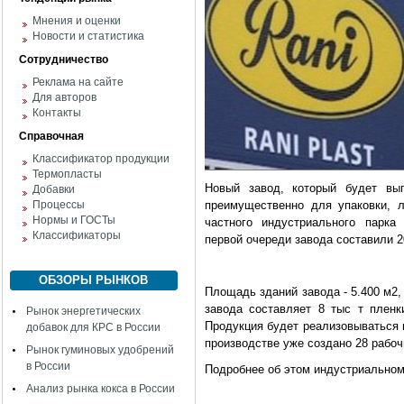
Мнения и оценки
Новости и статистика
Сотрудничество
Реклама на сайте
Для авторов
Контакты
Справочная
Классификатор продукции
Термопласты
Новый завод, который будет вып
Добавки
Процессы
преимущественно для упаковки, 
Нормы и ГОСТы
частного индустриального парка
Классификаторы
первой очереди завода составили 2
ОБЗОРЫ РЫНКОВ
Площадь зданий завода - 5.400 м2, 
завода составляет 8 тыс т пленк
Рынок энергетических
Продукция будет реализовываться 
добавок для КРС в России
производстве уже создано 28 рабоч
Рынок гуминовых удобрений
в России
Подробнее об этом индустриальном
Анализ рынка кокса в России