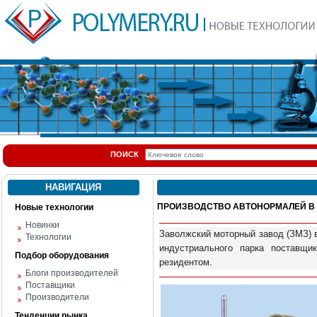
ПОИСК
НАВИГАЦИЯ
ПРОИЗВОДСТВО АВТОНОРМАЛЕЙ В
Новые технологии
Новинки
Заволжский моторный завод (ЗМЗ) 
Технологии
индустриального парка поставщи
Подбор оборудования
резидентом.
Блоги производителей
Поставщики
Производители
Тенденции рынка