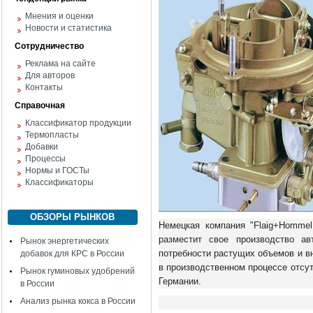
Мнения и оценки
Новости и статистика
Сотрудничество
Реклама на сайте
Для авторов
Контакты
Справочная
Классификатор продукции
Термопласты
Добавки
Процессы
Нормы и ГОСТы
Классификаторы
ОБЗОРЫ РЫНКОВ
Немецкая компания "Flaig+Homme
разместит свое производство а
Рынок энергетических
потребности растущих объемов и в
добавок для КРС в России
в производственном процессе отсут
Рынок гуминовых удобрений
Германии.
в России
Анализ рынка кокса в России