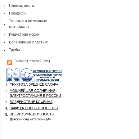
Пленки, листы
Профили
Тканные и нетканные
материалы
Индустрия искож
Вспененные пластики
Трубы
Экспорт статей (rss)
ФРУКТОЗА ВРЕДНЕЕ САХАРА
1.
МОЩНЕЙШАЯ СОЛНЕЧНАЯ
2.
ЭЛЕКТРОСТАНЦИЯ В РОССИИ
ВОЗДЕЙСТВИЕ КОФЕИНА
3.
ЗАЩИТА СОЕВЫХ ПОСЕВОВ
4.
ЭНЕРГОЭФФЕКТИВНОСТЬ:
5.
Детский сад категории [Аk