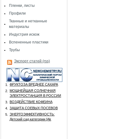
Пленки, листы
Профили
Тканные и нетканные
материалы
Индустрия искож
Вспененные пластики
Трубы
Экспорт статей (rss)
ФРУКТОЗА ВРЕДНЕЕ САХАРА
1.
МОЩНЕЙШАЯ СОЛНЕЧНАЯ
2.
ЭЛЕКТРОСТАНЦИЯ В РОССИИ
ВОЗДЕЙСТВИЕ КОФЕИНА
3.
ЗАЩИТА СОЕВЫХ ПОСЕВОВ
4.
ЭНЕРГОЭФФЕКТИВНОСТЬ:
5.
Детский сад категории [Аk