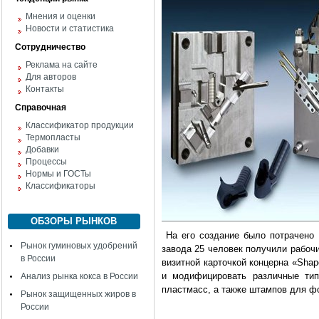
Мнения и оценки
Новости и статистика
Сотрудничество
Реклама на сайте
Для авторов
Контакты
Справочная
Классификатор продукции
Термопласты
Добавки
Процессы
Нормы и ГОСТы
Классификаторы
ОБЗОРЫ РЫНКОВ
На его создание было потрачено 
Рынок гуминовых удобрений
завода 25 человек получили рабоч
в России
визитной карточкой концерна «Shap
и модифицировать различные тип
Анализ рынка кокса в России
пластмасс, а также штампов для ф
Рынок защищенных жиров в
России