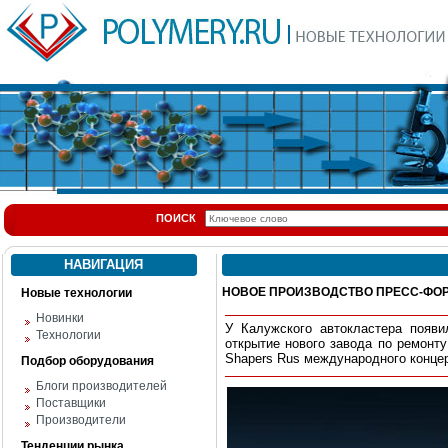
ПОИСК
НАВИГАЦИЯ
НОВОЕ ПРОИЗВОДСТВО ПРЕСС-ФО
Новые технологии
Новинки
У Калужского автокластера появи
Технологии
открытие нового завода по ремонт
Shapers Rus международного концер
Подбор оборудования
Блоги производителей
Поставщики
Производители
Тенденции рынка