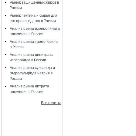
Рынок защищенных жиров в
России
Рынок пектина и сырья для
его производства в России
Анализ рынка изопропилата
алюминия в России
Анализ рынка тиомочевины
в России
Анализ рынка динитрата
изосорбида в России
Анализ рынка сульфида и
гидросульфида натрия в
России
Анализ рынка нитрата
алюминия в России
Все отчеты