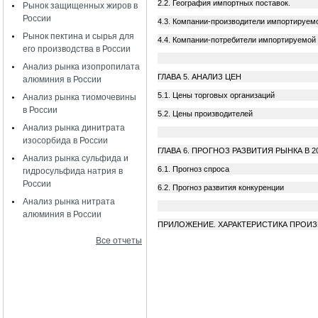
2.2. География импортных поставок.
Рынок защищенных жиров в
России
4.3. Компании-производители импортируе
Рынок пектина и сырья для
4.4. Компании-потребители импортируе
его производства в России
Анализ рынка изопропилата
ГЛАВА 5. АНАЛИЗ ЦЕН
алюминия в России
5.1. Цены торговых организаций
Анализ рынка тиомочевины
в России
5.2. Цены производителей
Анализ рынка динитрата
изосорбида в России
ГЛАВА 6. ПРОГНОЗ РАЗВИТИЯ РЫНКА В 2
Анализ рынка сульфида и
6.1. Прогноз спроса
гидросульфида натрия в
России
6.2. Прогноз развития конкуренции
Анализ рынка нитрата
алюминия в России
ПРИЛОЖЕНИЕ. ХАРАКТЕРИСТИКА ПРО
Все отчеты