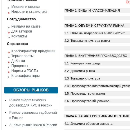
Ог
Мнения и оценки
ГЛАВА 1. ВИДЫ И КЛАССИФИКАЦИЯ
Новости и статистика
Сотрудничество
ГЛАВА 2. ОБЪЕМ И СТРУКТУРА РЫНК
Реклама на сайте
Для авторов
2.1. Объемы потребления в 2020-2025 
Контакты
2.2. Товарная структура рынка
Справочная
Классификатор продукции
Термопласты
ГЛАВА 3. ВНУТРЕННЕЕ ПРОИЗВОДСТ
Добавки
3.1. Конкурентная среда
Процессы
Нормы и ГОСТы
3.2. Динамика рынка
Классификаторы
3.3. Товарная структура
3.4. Производство влаговпитывающей
ОБЗОРЫ РЫНКОВ
3.5. Производство стаканов
Рынок энергетических
3.6. Производство яйцебоксов
добавок для КРС в России
Рынок гуминовых удобрений
ГЛАВА 4. ХАРАКТЕРИСТИКА ИМПОРТНЫХ
в России
4.1. Динамика объемов импорта.
Анализ рынка кокса в России