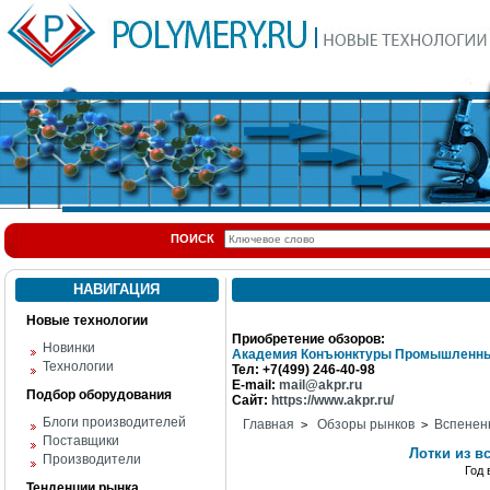
ПОИСК
НАВИГАЦИЯ
Новые технологии
Приобретение обзоров:
Новинки
Академия Конъюнктуры Промышленны
Технологии
Тел: +7(499) 246-40-98
E-mail:
mail@akpr.ru
Подбор оборудования
Сайт:
https://www.akpr.ru/
Блоги производителей
Главная
Обзоры рынков
Вспенен
>
>
Поставщики
Лотки из в
Производители
Год
Тенденции рынка