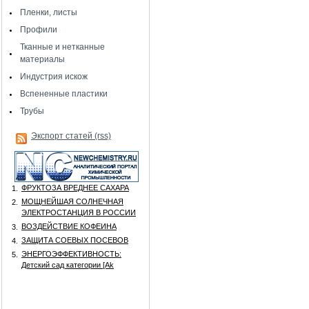
Пленки, листы
Профили
Тканные и нетканные
материалы
Индустрия искож
Вспененные пластики
Трубы
Экспорт статей (rss)
ФРУКТОЗА ВРЕДНЕЕ САХАРА
1.
МОЩНЕЙШАЯ СОЛНЕЧНАЯ
2.
ЭЛЕКТРОСТАНЦИЯ В РОССИИ
ВОЗДЕЙСТВИЕ КОФЕИНА
3.
ЗАЩИТА СОЕВЫХ ПОСЕВОВ
4.
ЭНЕРГОЭФФЕКТИВНОСТЬ:
5.
Детский сад категории [Аk