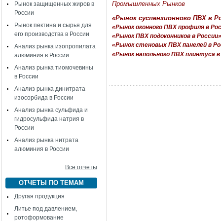
Промышленных Рынков
Рынок защищенных жиров в
России
«Рынок суспензионного ПВХ в Ро
Рынок пектина и сырья для
«Рынок оконного ПВХ профиля в Ро
его производства в России
«Рынок ПВХ подоконников в России
«Рынок стеновых ПВХ панелей в Ро
Анализ рынка изопропилата
«Рынок напольного ПВХ плинтуса в
алюминия в России
Анализ рынка тиомочевины
в России
Анализ рынка динитрата
изосорбида в России
Анализ рынка сульфида и
гидросульфида натрия в
России
Анализ рынка нитрата
алюминия в России
Все отчеты
ОТЧЕТЫ ПО ТЕМАМ
Другая продукция
Литье под давлением,
ротоформование