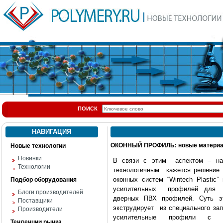
ПОИСК
НАВИГАЦИЯ
ОКОННЫЙ ПРОФИЛЬ: новые материал
Новые технологии
Новинки
В связи с этим аспектом – на
Технологии
технологичным кажется решение
оконных систем “Wintech Plastic
Подбор оборудования
усилительных профилей для 
Блоги производителей
дверных ПВХ профилей. Суть э
Поставщики
экструдирует из специального зап
Производители
усилительные профили с о
Тенденции рынка