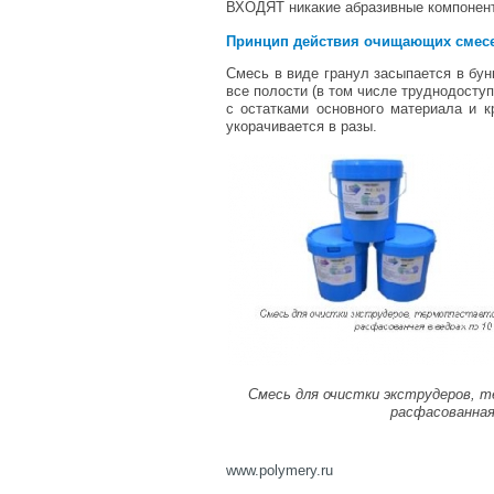
ВХОДЯТ никакие абразивные компоненты
Принцип действия очищающих смесей 
Смесь в виде гранул засыпается в бу
все полости (в том числе труднодост
с остатками основного материала и 
укорачивается в разы.
Смесь для очистки экструдеров,
расфасованная 
www
.
polymery
.
ru