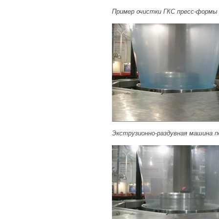
Пример очистки ГКС пресс-формы
Экструзионно-раздувная машина пе