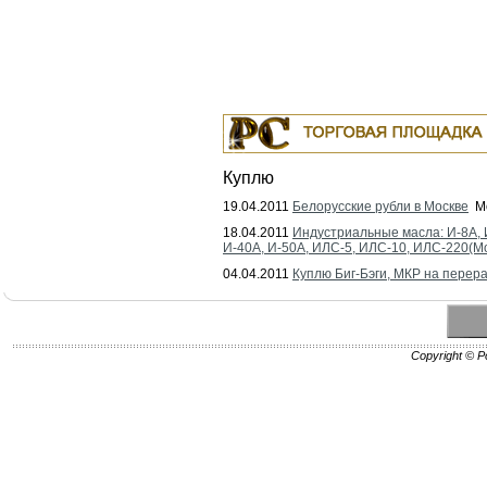
Куплю
19.04.2011
Белорусские рубли в Москве
Мо
18.04.2011
Индустриальные масла: И-8А, 
И-40А, И-50А, ИЛС-5, ИЛС-10, ИЛС-220(М
04.04.2011
Куплю Биг-Бэги, МКР на перера
Copyright © Po