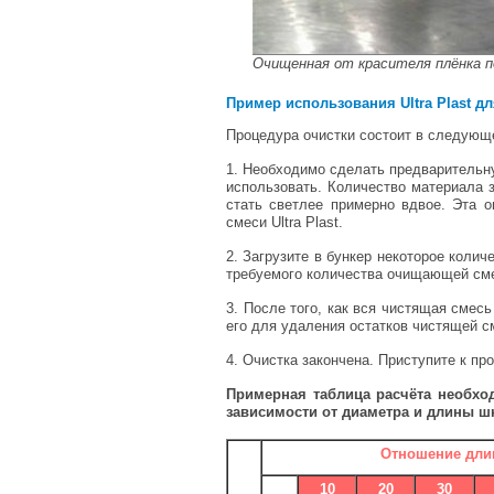
Очищенная от красителя плёнка по
Пример использования Ultra Plast д
Процедура очистки состоит в следующ
1. Необходимо сделать предварительну
использовать. Количество материала 
стать светлее примерно вдвое. Эта 
смеси Ultra Plast.
2. Загрузите в бункер некоторое колич
требуемого количества очищающей сме
3. После того, как вся чистящая смес
его для удаления остатков чистящей см
4. Очистка закончена. Приступите к пр
Примерная таблица расчёта необход
зависимости от диаметра и длины 
Отношение длин
10
20
30