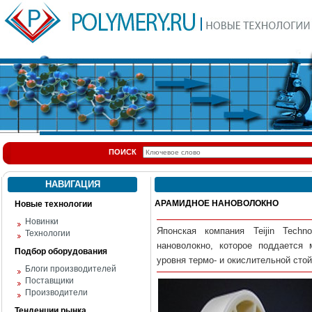
ПОИСК
НАВИГАЦИЯ
АРАМИДНОЕ НАНОВОЛОКНО
Новые технологии
Новинки
Японская компания
Teijin Tech
Технологии
нановолокн
о
, которое поддается 
Подбор оборудования
уровня термо- и окислительной стой
Блоги производителей
Поставщики
Производители
Тенденции рынка