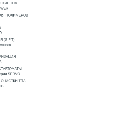
СКИЕ ТПА
OWER
ЛЯ ПОЛИМЕРОВ
Е
О
(S-FIT) -
мягкого
РИЗАЦИЯ
А
СТАВТОМАТЫ
ерии SERVO
 ОЧИСТКИ ТПА
ОВ