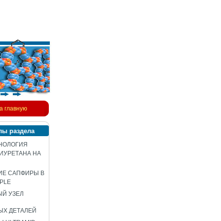
а главную
лы раздела
НОЛОГИЯ
ИУРЕТАНА НА
ИЕ САПФИРЫ В
PLE
Й УЗЕЛ
ЫХ ДЕТАЛЕЙ