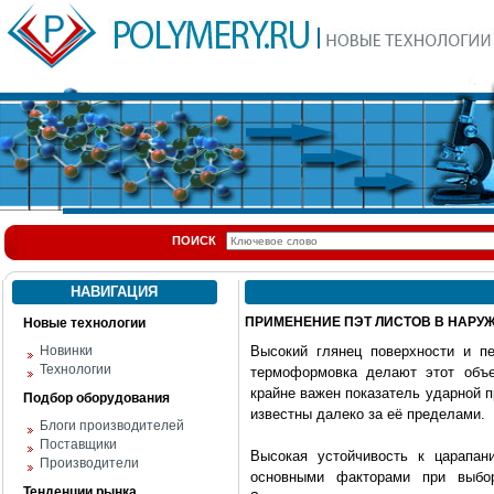
ПОИСК
НАВИГАЦИЯ
ПРИМЕНЕНИЕ ПЭТ ЛИСТОВ В НАРУ
Новые технологии
Новинки
Высокий глянец поверхности и п
Технологии
термоформовка делают этот объ
крайне важен показатель ударной 
Подбор оборудования
известны далеко за её пределами.
Блоги производителей
Поставщики
Высокая устойчивость к царапан
Производители
основными факторами при выбор
Тенденции рынка