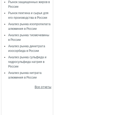
Рынок защищенных жиров в
России
Рынок пектина и сырья для
его производства в России
Анализ рынка изопропилата
алюминия в России
Анализ рынка тиомочевины
в России
Анализ рынка динитрата
изосорбида в России
Анализ рынка сульфида и
гидросульфида натрия в
России
Анализ рынка нитрата
алюминия в России
Все отчеты