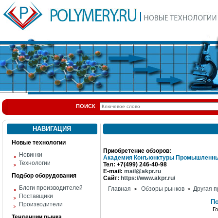
ПОИСК
НАВИГАЦИЯ
Новые технологии
Приобретение обзоров:
Новинки
Академия Конъюнктуры Промышленны
Технологии
Тел: +7(499) 246-40-98
E-mail:
mail@akpr.ru
Подбор оборудования
Сайт:
https://www.akpr.ru/
Блоги производителей
Главная
Обзоры рынков
Другая п
>
>
Поставщики
По
Производители
Г
Тенденции рынка