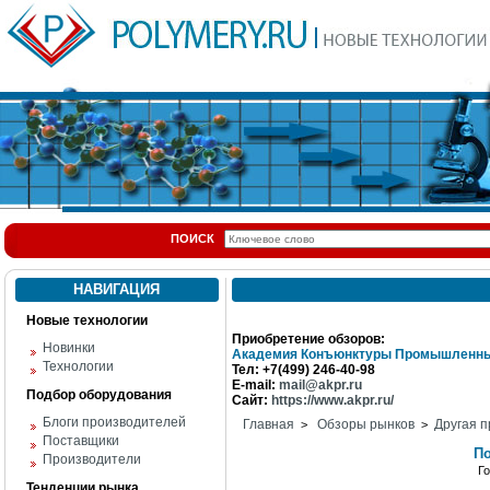
ПОИСК
НАВИГАЦИЯ
Новые технологии
Приобретение обзоров:
Новинки
Академия Конъюнктуры Промышленны
Технологии
Тел: +7(499) 246-40-98
E-mail:
mail@akpr.ru
Подбор оборудования
Сайт:
https://www.akpr.ru/
Блоги производителей
Главная
Обзоры рынков
Другая п
>
>
Поставщики
По
Производители
Г
Тенденции рынка