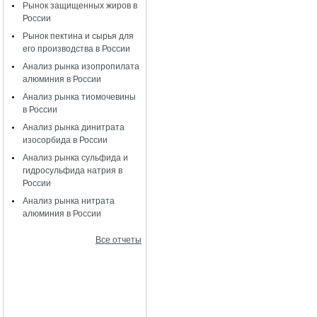
Рынок защищенных жиров в
России
Рынок пектина и сырья для
его производства в России
Анализ рынка изопропилата
алюминия в России
Анализ рынка тиомочевины
в России
Анализ рынка динитрата
изосорбида в России
Анализ рынка сульфида и
гидросульфида натрия в
России
Анализ рынка нитрата
алюминия в России
Все отчеты