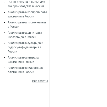
Рынок пектина и сырья для
его производства в России
Анализ рынка изопропилата
алюминия в России
Анализ рынка тиомочевины
в России
Анализ рынка динитрата
изосорбида в России
Анализ рынка сульфида и
гидросульфида натрия в
России
Анализ рынка нитрата
алюминия в России
Анализ рынка гидроксида
алюминия в России
Все отчеты