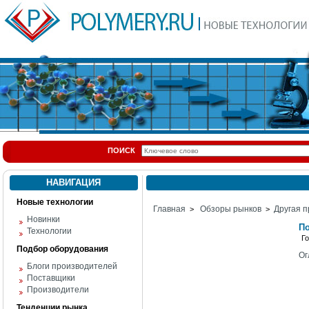
ПОИСК
НАВИГАЦИЯ
Новые технологии
Главная
Обзоры рынков
Другая п
>
>
Новинки
По
Технологии
Г
Подбор оборудования
Ог
Блоги производителей
Поставщики
Производители
Тенденции рынка