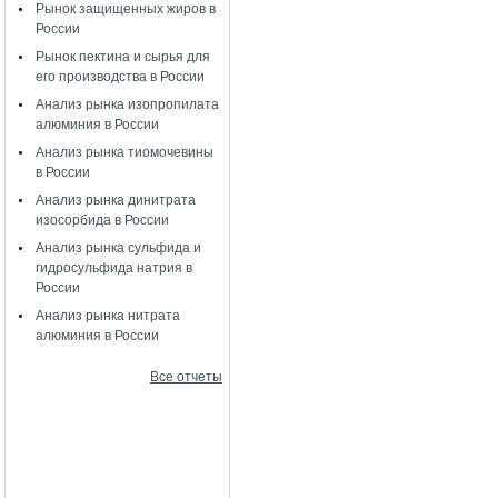
Рынок защищенных жиров в
России
Рынок пектина и сырья для
его производства в России
Анализ рынка изопропилата
алюминия в России
Анализ рынка тиомочевины
в России
Анализ рынка динитрата
изосорбида в России
Анализ рынка сульфида и
гидросульфида натрия в
России
Анализ рынка нитрата
алюминия в России
Все отчеты