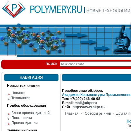
ПОИСК
НАВИГАЦИЯ
Новые технологии
Приобретение обзоров:
Новинки
Академия Конъюнктуры Промышленны
Технологии
Тел: +7(499) 246-40-98
E-mail:
mail@akpr.ru
Подбор оборудования
Сайт:
https://www.akpr.ru/
Блоги производителей
Главная
Обзоры рынков
Другая п
>
>
Поставщики
По
Производители
Г
Тенденции рынка