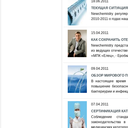
18.06.2011
ТЕКУЩАЯ СИТУАЦИЯ
Newchemistry регуля
2010-2011-х годах на
15.04.2011
КАК СОХРАНИТЬ ОТ
Newchemistry предст
из ведущих отечеств
«МПК «Елец», - Ероб
09.04.2011
ОБЗОР МИРОВОГО П
В настоящее время 
повышение безопасно
бактериурии и инфекц
07.04.2011
СЕРТИФИКАЦИЯ КАТ
Соблюдение станд
законодательства в
медицинских катетеро