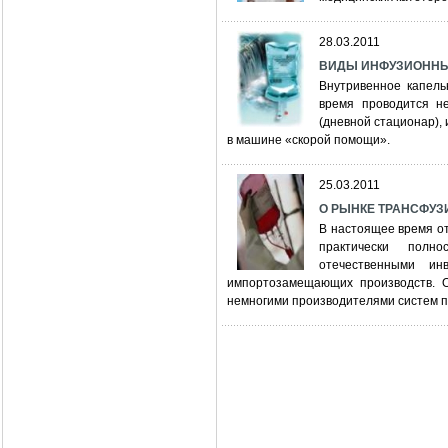
28.03.2011
ВИДЫ ИНФУЗИОННЫ
Внутривенное капель
время проводится не
(дневной стационар), 
в машине «скорой помощи».
25.03.2011
О РЫНКЕ ТРАНСФУ
В настоящее время о
практически полн
отечественными ин
импортозамещающих производств. О
немногими производителями систем 