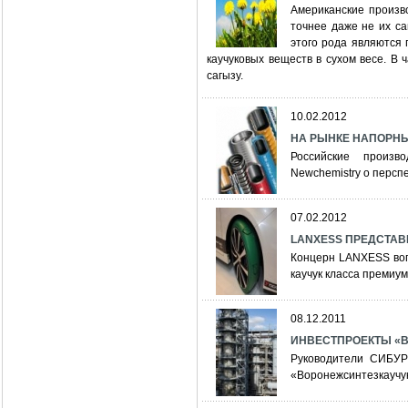
Американские произв
точнее даже не их сам
этого рода являются
каучуковых веществ в сухом весе. В ч
сагызу.
10.02.2012
НА РЫНКЕ НАПОРН
Российские произв
Newchemistry о персп
07.02.2012
LANXESS ПРЕДСТАВ
Концерн LANXESS воп
каучук класса премиум
08.12.2011
ИНВЕСТПРОЕКТЫ «
Руководители СИБУР
«Воронежсинтезкаучу