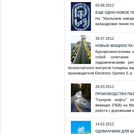
03.08.2012
ЕЩЕ ОДНО НОВОЕ 
На "Уральском завод
каландровая линия по
30.07.2012
НОВЫЕ МОЩНОСТИ 
Курскрезинотехника 
собой сочетание ч
гидравлическими ре
бесконтактного контроля толщины карк
производителя Electronic Sysmes S. p. 
26.03.2012
ПРОИЗВОДСТВО ПБВ
"Газпром нефть" пл
вяжущих (ПБВ) на Мо
работе с дорожными о
14.02.2012
ОДУВАНЧИКИ ДЛЯ 